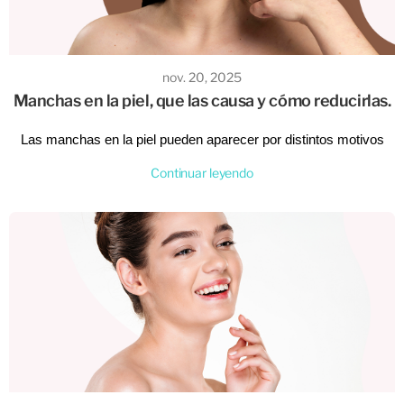
nov. 20, 2025
Manchas en la piel, que las causa y cómo reducirlas.
Las manchas en la piel pueden aparecer por distintos motivos
como el sol, el acné o los cambios hormonales, y entender su
Continuar leyendo
origen es el primer paso para tratarlas correctamente. Te
contamos qué las causa, cómo prevenirlas y qué hábitos y
productos pueden ayudarte a reducirlas para lograr un tono de
piel más uniforme y luminoso.