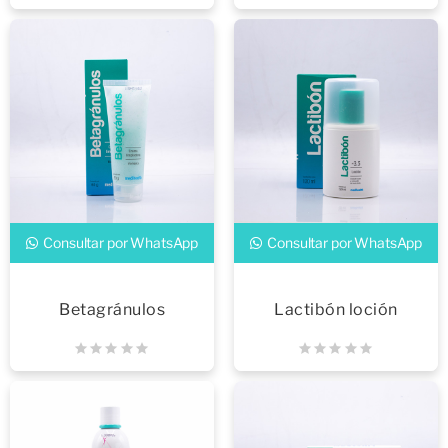
Consultar por WhatsApp
Consultar por WhatsApp
Betagránulos
Lactibón loción