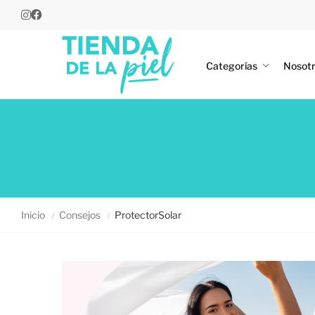
Categorías
Nosot
Inicio
Consejos
ProtectorSolar