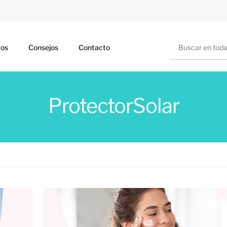
Buscar
ros
Consejos
Contacto
ProtectorSolar