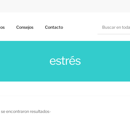
Buscar
ros
Consejos
Contacto
estrés
 se encontraron resultados-