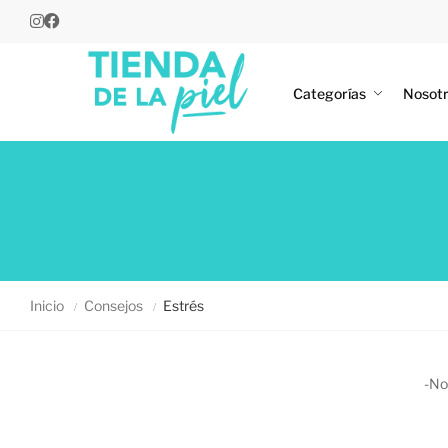
Categorías
Nosot
Inicio
Consejos
Estrés
-No