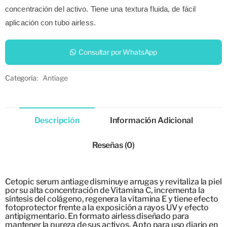
concentración del activo. T
iene una textura fluida, de fácil
aplicación con tubo airless.
Consultar por WhatsApp
Categoría:
Antiage
Descripción
Información Adicional
Reseñas (0)
Cetopic serum antiage disminuye arrugas y revitaliza la piel
por su alta concentración de Vitamina C, incrementa la
síntesis del colágeno, regenera la vitamina E y tiene efecto
fotoprotector frente a la exposición a rayos UV y efecto
antipigmentario. En formato airless diseñado para
mantener la pureza de sus activos. Apto para uso diario en