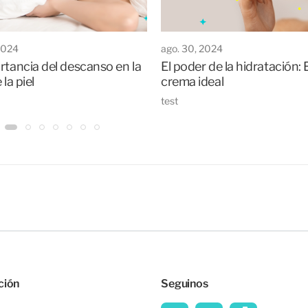
2024
ago. 30, 2024
rtancia del descanso en la
El poder de la hidratación: E
 la piel
crema ideal
test
ción
Seguinos