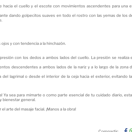
je hacia el cuello y el escote con movimientos ascendentes para una e
lante dando golpecitos suaves en todo el rostro con las yemas de los d
e.
s ojos y con tendencia a la hinchazón.
 presión con los dedos a ambos lados del cuello. La presión se realiza 
mientos descendentes a ambos lados de la nariz y a lo largo de la zona 
del lagrimal o desde el interior de la ceja hacia el exterior, evitando l
ina! Ya sea para mimarte o como parte esencial de tu cuidado diario, est
y bienestar general.
el arte del masaje facial. ¡Manos a la obra!
Compartir: