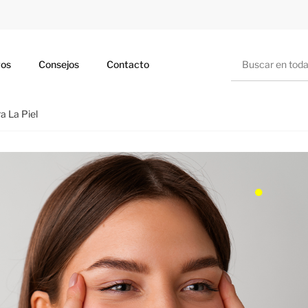
Buscar
ros
Consejos
Contacto
a La Piel