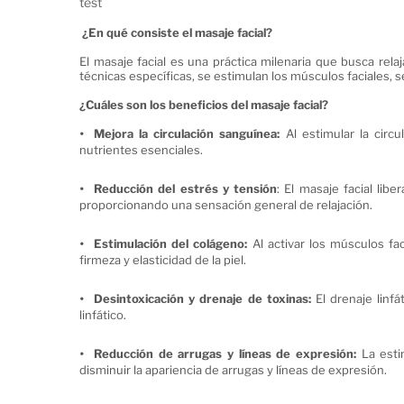
test
¿En qué consiste el masaje facial?
El masaje facial es una práctica milenaria que busca rela
técnicas específicas, se estimulan los músculos faciales, 
¿Cuáles son los beneficios del masaje facial?
Mejora la circulación sanguínea:
Al estimular la circ
nutrientes esenciales.
Reducción del estrés y tensión
: El masaje facial lib
proporcionando una sensación general de relajación.
Estimulación del colágeno:
Al activar los músculos f
firmeza y elasticidad de la piel.
Desintoxicación y drenaje de toxinas:
El drenaje linfá
linfático.
Reducción de arrugas y líneas de expresión:
La esti
disminuir la apariencia de arrugas y líneas de expresión.