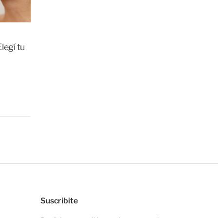
legí tu
Suscribite