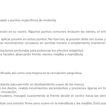
ulado y puntos específicos de molestia.
esión en tu rostro. Algunos puntos comunes incluyen las sienes, el entr
 aplicar presión en estos puntos. No fuerces, la presión debe ser suave 
izar movimientos circulares en sentido horario o simplemente mantener 
aciones profundas para potenciar los efectos relajantes.
s faciales, abarcando frente, sienes, mejillas y mandíbula.
ificada, así como una mejora en la circulación sanguínea.
dratante para permitir un deslizamiento suave de las manos.
los dedos, realizá movimientos ascendentes y presiones ligeras en tod
 circulación.
rculares, masajeá suavemente la frente desde el centro hacia las sien
ealizar una presión firme pero suave en la mandíbula y las mejillas. Esto p