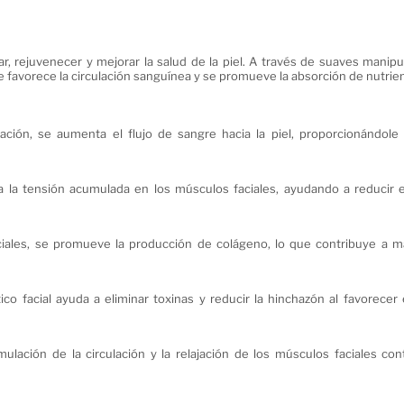
jar, rejuvenecer y mejorar la salud de la piel. A través de suaves manip
se favorece la circulación sanguínea y se promueve la absorción de nutrie
ulación, se aumenta el flujo de sangre hacia la piel, proporcionándole
era la tensión acumulada en los músculos faciales, ayudando a reducir e
aciales, se promueve la producción de colágeno, lo que contribuye a m
tico facial ayuda a eliminar toxinas y reducir la hinchazón al favorecer
mulación de la circulación y la relajación de los músculos faciales con