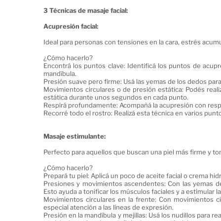
3 Técnicas de masaje facial:
Acupresión facial:
Ideal para personas con tensiones en la cara, estrés acum
¿Cómo hacerlo?
Encontrá los puntos clave: Identificá los puntos de acupr
mandíbula.
Presión suave pero firme: Usá las yemas de los dedos para
Movimientos circulares o de presión estática: Podés real
estática durante unos segundos en cada punto.
Respirá profundamente: Acompañá la acupresión con respir
Recorré todo el rostro: Realizá esta técnica en varios punto
Masaje estimulante:
Perfecto para aquellos que buscan una piel más firme y ton
¿Cómo hacerlo?
Prepará tu piel: Aplicá un poco de aceite facial o crema hi
Presiones y movimientos ascendentes: Con las yemas de 
Esto ayuda a tonificar los músculos faciales y a estimular la
Movimientos circulares en la frente: Con movimientos ci
especial atención a las líneas de expresión.
Presión en la mandíbula y mejillas: Usá los nudillos para r