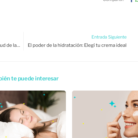
Entrada Siguiente
La importancia del descanso en la salud de la piel
El poder de la hidratación: Elegí tu crema ideal
ién te puede interesar