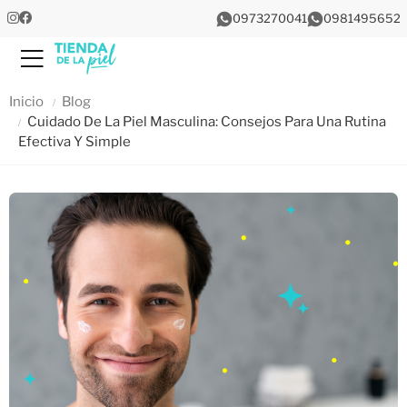
0973270041
0981495652
Menu
Inicio
Blog
Cuidado De La Piel Masculina: Consejos Para Una Rutina
Efectiva Y Simple