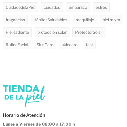
CuidadodelaPiel
cuidados
embarazo
estrés
fragancias
HábitosSaludables
maquillaje
piel mixta
PielRadiante
protección solar
ProtectorSolar
RutinaFacial
SkinCare
skincare
test
Horario de Atención
Lunes a Viernes de 08:00 a 17:00 h