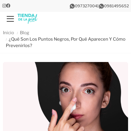
0973270041
0981495652
Menu
Inicio
Blog
¿Qué Son Los Puntos Negros, Por Qué Aparecen Y Cómo
Prevenirlos?