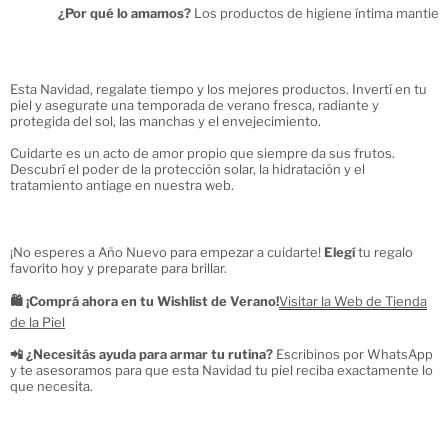
¿Por qué lo amamos?
 Los productos de higiene íntima mantienen
Esta Navidad, regalate tiempo y los mejores productos. Invertí en tu
piel y asegurate una temporada de verano fresca, radiante y
protegida del sol, las manchas y el envejecimiento.
Cuidarte es un acto de amor propio que siempre da sus frutos.
Descubrí el poder de la protección solar, la hidratación y el
tratamiento antiage en nuestra web.
¡No esperes a Año Nuevo para empezar a cuidarte!
Elegí
tu regalo
favorito hoy y preparate para brillar.
🛍️ ¡Comprá ahora en tu Wishlist de Verano!
Visitar la Web de Tienda
de la Piel
📲 ¿Necesitás ayuda para armar tu rutina?
Escribinos por WhatsApp
y te asesoramos para que esta Navidad tu piel reciba exactamente lo
que necesita.