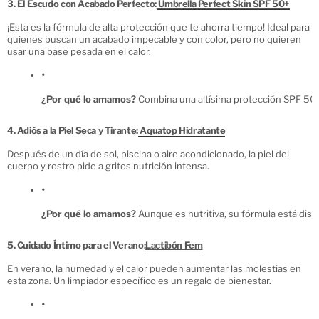
3. El Escudo con Acabado Perfecto:
Umbrella Perfect Skin SPF 50+
¡Esta es la fórmula de alta protección que te ahorra tiempo! Ideal para
quienes buscan un acabado impecable y con color, pero no quieren
usar una base pesada en el calor.
¿Por qué lo amamos?
 Combina una altísima protección SPF 50+ 
4. Adiós a la Piel Seca y Tirante:
Aquatop Hidratante
Después de un día de sol, piscina o aire acondicionado, la piel del
cuerpo y rostro pide a gritos nutrición intensa.
¿Por qué lo amamos?
 Aunque es nutritiva, su fórmula está dise
5. Cuidado Íntimo para el Verano:
Lactibón Fem
En verano, la humedad y el calor pueden aumentar las molestias en
esta zona. Un limpiador específico es un regalo de bienestar.