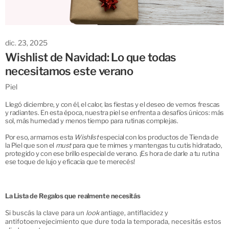
dic. 23, 2025
Wishlist de Navidad: Lo que todas
necesitamos este verano
Piel
Llegó diciembre, y con él, el calor, las fiestas y el deseo de vernos frescas
y radiantes. En esta época, nuestra piel se enfrenta a desafíos únicos: más
sol, más humedad y menos tiempo para rutinas complejas.
Por eso, armamos esta
Wishlist
especial con los productos de Tienda de
la Piel que son el
must
para que te mimes y mantengas tu cutis hidratado,
protegido y con ese brillo especial de verano. ¡Es hora de darle a tu rutina
ese toque de lujo y eficacia que te merecés!
La Lista de Regalos que realmente necesitás
Si buscás la clave para un
look
antiage, antiflacidez y
antifotoenvejecimiento que dure toda la temporada, necesitás estos