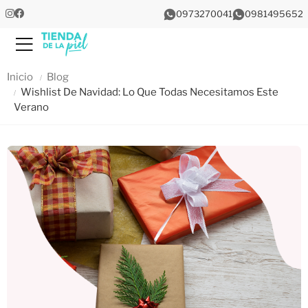
0973270041
0981495652
Menu
Inicio
Blog
Wishlist De Navidad: Lo Que Todas Necesitamos Este
Verano