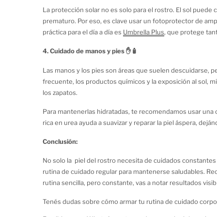
La protección solar no es solo para el rostro. El sol pue
prematuro. Por eso, es clave usar un fotoprotector de amp
práctica para el día a día es
Umbrella Plus
, que protege tan
para todo tipo de piel.
4. Cuidado de manos y pies ✋🧴
Las manos y los pies son áreas que suelen descuidarse, pe
frecuente, los productos químicos y la exposición al sol, 
los zapatos.
Para mantenerlas hidratadas, te recomendamos usar una 
rica en urea ayuda a suavizar y reparar la piel áspera, deján
Conclusión:
No solo la piel del rostro necesita de cuidados constantes
rutina de cuidado regular para mantenerse saludables. Reco
rutina sencilla, pero constante, vas a notar resultados visi
Tenés dudas sobre cómo armar tu rutina de cuidado corpo