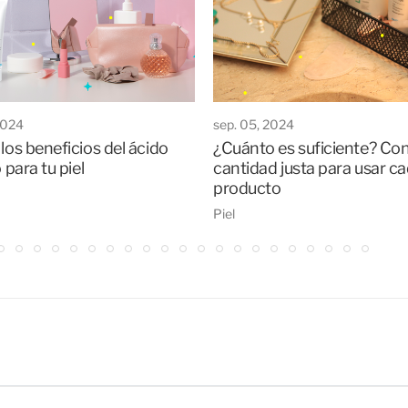
2024
sep. 05, 2024
los beneficios del ácido
¿Cuánto es suficiente? Con
o para tu piel
cantidad justa para usar c
producto
Piel