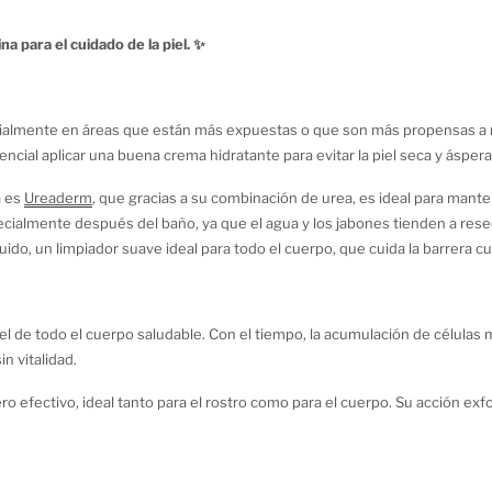
na para el cuidado de la piel. ✨
ecialmente en áreas que están más expuestas o que son más propensas a 
encial aplicar una buena crema hidratante para evitar la piel seca y áspera
a es
Ureaderm
, que gracias a su combinación de urea, es ideal para manten
cialmente después del baño, ya que el agua y los jabones tienden a reseca
do, un limpiador suave ideal para todo el cuerpo, que cuida la barrera c
el de todo el cuerpo saludable. Con el tiempo, la acumulación de células
n vitalidad.
ro efectivo, ideal tanto para el rostro como para el cuerpo. Su acción exfo