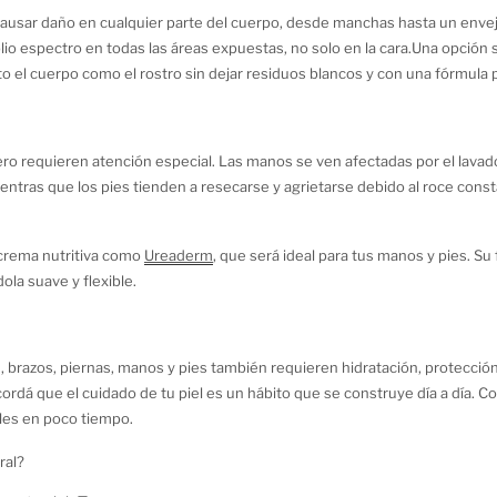
de causar daño en cualquier parte del cuerpo, desde manchas hasta un env
lio espectro en todas las áreas expuestas, no solo en la cara.Una opción 
to el cuerpo como el rostro sin dejar residuos blancos y con una fórmula
ro requieren atención especial. Las manos se ven afectadas por el lavad
mientras que los pies tienden a resecarse y agrietarse debido al roce cons
crema nutritiva como
Ureaderm
, que será ideal para tus manos y pies. Su
dola suave y flexible.
 , brazos, piernas, manos y pies también requieren hidratación, protecció
rdá que el cuidado de tu piel es un hábito que se construye día a día. C
bles en poco tiempo.
ral?