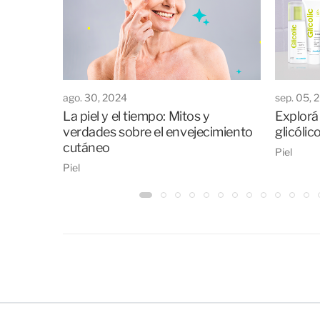
ago. 30, 2024
sep. 05, 
La piel y el tiempo: Mitos y
Explorá 
verdades sobre el envejecimiento
glicólic
cutáneo
Piel
Piel