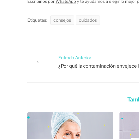
Escribinos por
WhatsApp
y te ayudamos a elegir lo mejor p
Etiquetas:
consejos
cuidados
Entrada Anterior
Tamb