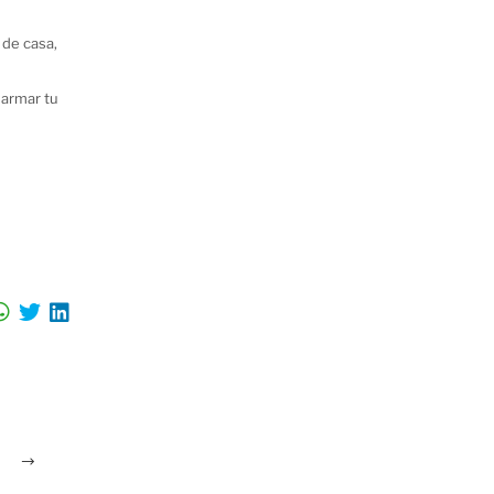
 de casa,
 armar tu