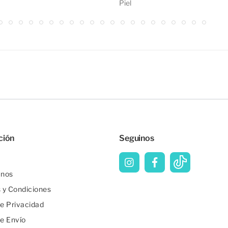
Piel
ción
Seguinos
anos
 y Condiciones
de Privacidad
de Envío