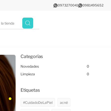
0973270041
0981495652
Categorías
Novedades
0
Limpieza
0
Etiquetas
#CuidadoDeLaPiel
acné