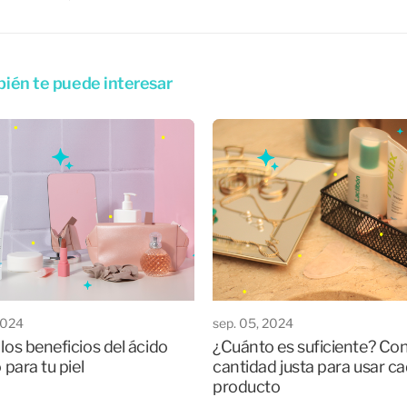
ién te puede interesar
2024
sep. 05, 2024
los beneficios del ácido
¿Cuánto es suficiente? Con
o para tu piel
cantidad justa para usar c
producto