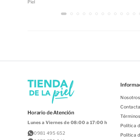
Piel
Informa
Nosotros
Contact
Horario de Atención
Términos
Lunes a Viernes de 08:00 a 17:00 h
Política 
0981 495 652
Política 