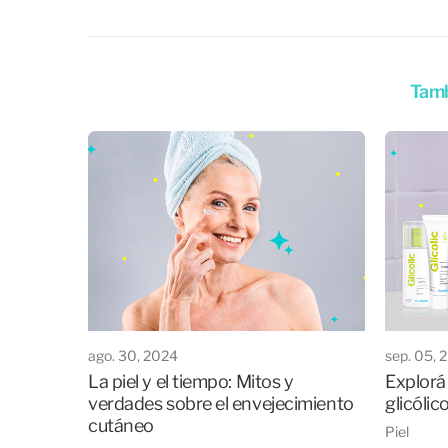
Tamb
ago. 30, 2024
sep. 05, 
La piel y el tiempo: Mitos y
Explorá 
verdades sobre el envejecimiento
glicólic
cutáneo
Piel