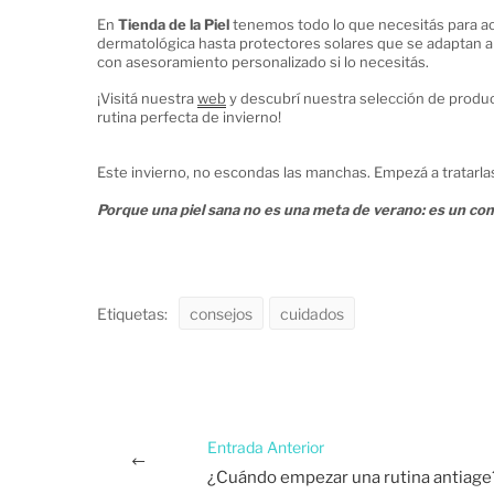
En
Tienda de la Piel
tenemos todo lo que necesitás para 
dermatológica hasta protectores solares que se adaptan a tu
con asesoramiento personalizado si lo necesitás.
¡Visitá nuestra
web
y descubrí nuestra selección de produc
rutina perfecta de invierno!
Este invierno, no escondas las manchas. Empezá a tratarlas
Porque una piel sana no es una meta de verano: es un co
Etiquetas:
consejos
cuidados
Entrada Anterior