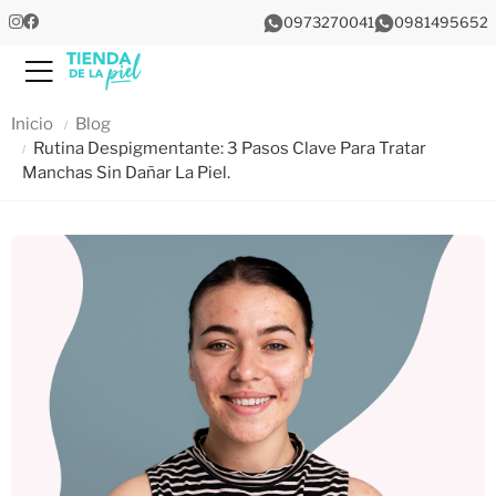
0973270041
0981495652
Menu
Inicio
Blog
Rutina Despigmentante: 3 Pasos Clave Para Tratar
Manchas Sin Dañar La Piel.