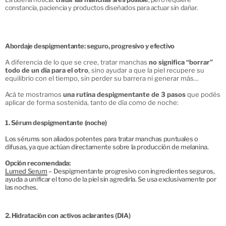
constancia, paciencia y productos diseñados para actuar sin dañar.
Abordaje despigmentante: seguro, progresivo y efectivo
A diferencia de lo que se cree, tratar manchas
no significa “borrar”
todo de un día para el otro
, sino ayudar a que la piel recupere su
equilibrio con el tiempo, sin perder su barrera ni generar más
sensibilidad.
Acá te mostramos
una rutina despigmentante de 3 pasos
que podés
aplicar de forma sostenida, tanto de día como de noche:
1. Sérum despigmentante (noche)
Los sérums son aliados potentes para tratar manchas puntuales o
difusas, ya que actúan directamente sobre la producción de melanina.
Opción recomendada:
Lumed Serum
– Despigmentante progresivo con ingredientes seguros,
ayuda a unificar el tono de la piel sin agredirla. Se usa exclusivamente por
las noches.
2. Hidratación con activos aclarantes (DIA)