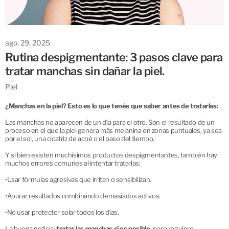
ago. 29, 2025
Rutina despigmentante: 3 pasos clave para
tratar manchas sin dañar la piel.
Piel
¿Manchas en la piel? Esto es lo que tenés que saber antes de tratarlas:
Las manchas no aparecen de un día para el otro. Son el resultado de un
proceso en el que la piel genera más melanina en zonas puntuales, ya sea
por el sol, una cicatriz de acné o el paso del tiempo.
Y si bien existen muchísimos productos despigmentantes, también hay
muchos errores comunes al intentar tratarlas:
•
Usar fórmulas agresivas que irritan o sensibilizan.
•
Apurar resultados combinando demasiados activos.
•
No usar protector solar todos los días.
La buena noticia:
tratar las manchas sí es posible
, pero requiere