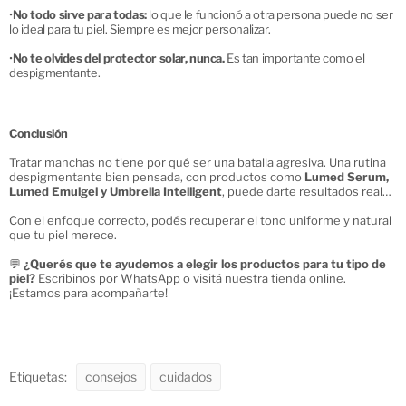
•
No todo sirve para todas:
lo que le funcionó a otra persona puede no ser
lo ideal para tu piel. Siempre es mejor personalizar.
•
No te olvides del protector solar, nunca.
Es tan importante como el
despigmentante.
Conclusión
Tratar manchas no tiene por qué ser una batalla agresiva. Una rutina
despigmentante bien pensada, con productos como
Lumed Serum,
Lumed Emulgel y Umbrella Intelligent
, puede darte resultados reales
sin dañar tu piel.
Con el enfoque correcto, podés recuperar el tono uniforme y natural
que tu piel merece.
💬
¿Querés que te ayudemos a elegir los productos para tu tipo de
piel?
Escribinos por WhatsApp o visitá nuestra tienda online.
¡Estamos para acompañarte!
Etiquetas:
consejos
cuidados